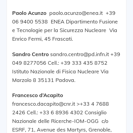
Paolo Acunzo
paolo.acunzo@enea.it +39
06 9400 5538 ENEA Dipartimento Fusione
e Tecnologie per la Sicurezza Nucleare Via
Enrico Fermi, 45 Frascati.
Sandro Centro
sandro.centro@pd.infn.it +39
049 8277056 Cell.: +39 333 435 8752
Istituto Nazionale di Fisica Nucleare Via
Marzolo 8 35131 Padova.
Francesco d’Acapito
francesco.dacapito@cnr.it >+33 4 7688
2426 Cell.: +33 6 8936 4302 Consiglio
Nazionale delle Ricerche-IOM-OGG c/o
ESRF, 71, Avenue des Martyrs, Grenoble,