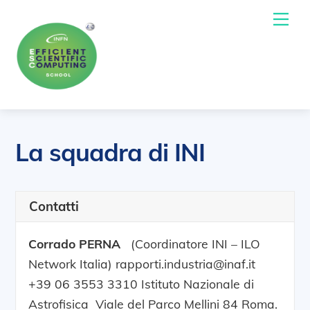
Skip
Me
to
content
La squadra di INI
Contatti
Corrado PERNA
(Coordinatore INI – ILO
Network Italia) rapporti.industria@inaf.it
+39 06 3553 3310 Istituto Nazionale di
Astrofisica Viale del Parco Mellini 84 Roma.