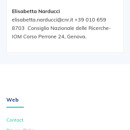
Elisabetta Narducci
elisabetta.narducci@cnr.it +39 010 659
8703 Consiglio Nazionale delle Ricerche-
IOM Corso Perrone 24, Genova.
Back
To
Top
Web
Contact