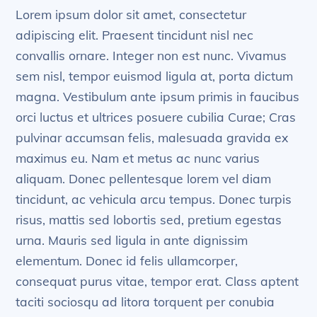
Lorem ipsum dolor sit amet, consectetur
adipiscing elit. Praesent tincidunt nisl nec
convallis ornare. Integer non est nunc. Vivamus
sem nisl, tempor euismod ligula at, porta dictum
magna. Vestibulum ante ipsum primis in faucibus
orci luctus et ultrices posuere cubilia Curae; Cras
pulvinar accumsan felis, malesuada gravida ex
maximus eu. Nam et metus ac nunc varius
aliquam. Donec pellentesque lorem vel diam
tincidunt, ac vehicula arcu tempus. Donec turpis
risus, mattis sed lobortis sed, pretium egestas
urna. Mauris sed ligula in ante dignissim
elementum. Donec id felis ullamcorper,
consequat purus vitae, tempor erat. Class aptent
taciti sociosqu ad litora torquent per conubia